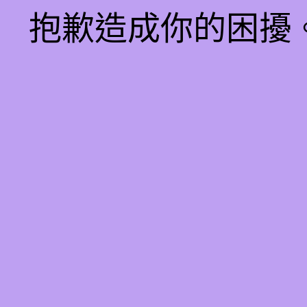
抱歉造成你的困擾